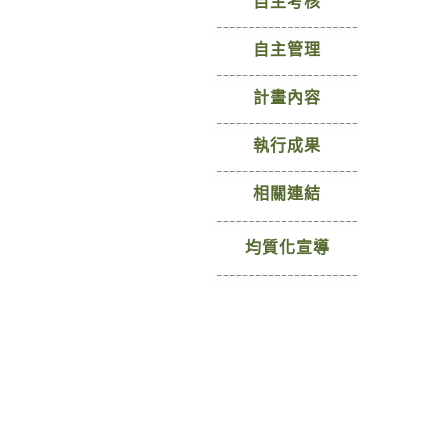
自主考核
自主管理
計畫內容
執行成果
相關連結
均質化宣導