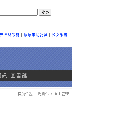
搜尋
無障礙設施
｜
緊急求助器具
｜
公文系統
資訊
圖書館
目前位置：
均質化
>
自主管理