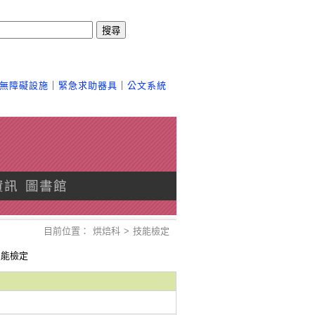
搜尋
無障礙設施
｜
緊急求助器具
｜
公文系統
資訊
圖書館
目前位置：
烘焙科
>
技能檢定
技能檢定