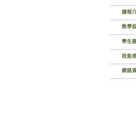
課程
教學
學生
技能
網路