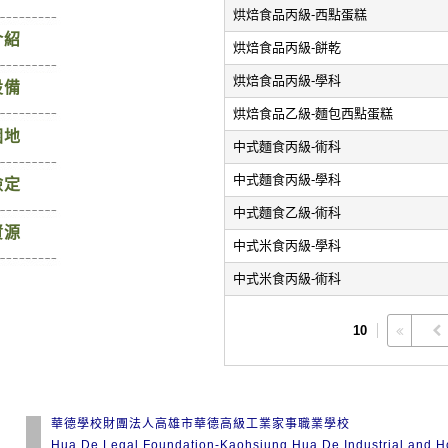
烘焙食品丙級-西點蛋糕
介紹
烘焙食品丙級-餅乾
烘焙食品丙級-學科
設備
烘焙食品乙級-麵包西點蛋糕
園地
中式麵食丙級-術科
中式麵食丙級-學科
檢定
中式麵食乙級-術科
資源
中式米食丙級-學科
中式米食丙級-術科
10
華德學校財團法人高雄市華德高級工業家事職業學校
Hua De Legal Foundation-Kaohsiung Hua De Industrial and 