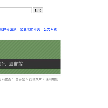
搜尋
無障礙設施
｜
緊急求助器具
｜
公文系統
資訊
圖書館
目前位置：
圖書館
>
館務規章 > 使用規則