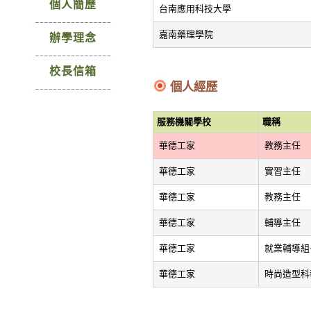
個人簡歷
台南應用科技大學
嘉南藥理學院
辦學理念
校長信箱
個人經歷
服務機關學校
職稱
華德工家
教務主任
華德工家
實習主任
華德工家
教務主任
華德工家
輔導主任
華德工家
就業輔導組
華德工家
時尚造型科