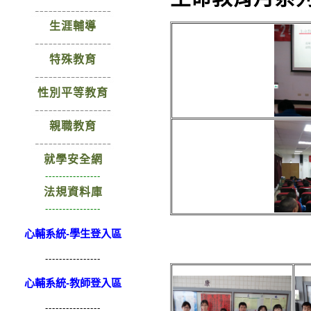
生涯輔導
特殊教育
性別平等教育
親職教育
就學安全網
----------------
法規資料庫
----------------
心輔系統-學生登入區
----------------
心輔系統-教師登入區
----------------