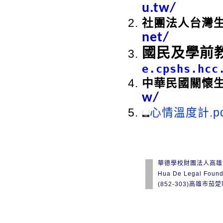
u.tw/
社團法人台灣
net/
國民及學前
e.cpshs.hcc
中華民國關懷
w/
心情溫度計.pd
華德學校財團法人高雄
Hua De Legal Found
(852-303)高雄市茄萣