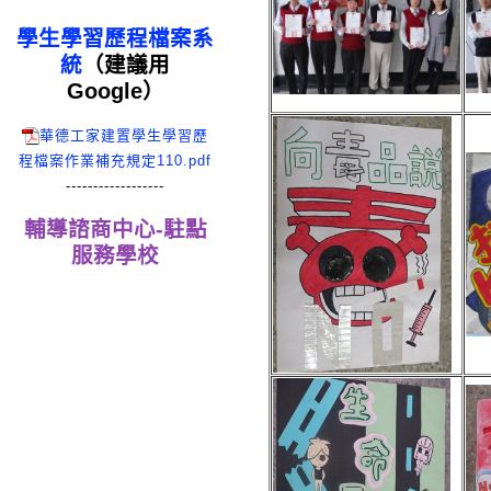
學生學習歷程檔案系
統
（建議用
Google）
華德工家建置學生學習歷
程檔案作業補充規定110.pdf
------------------
輔導諮商中心-駐點
服務學校