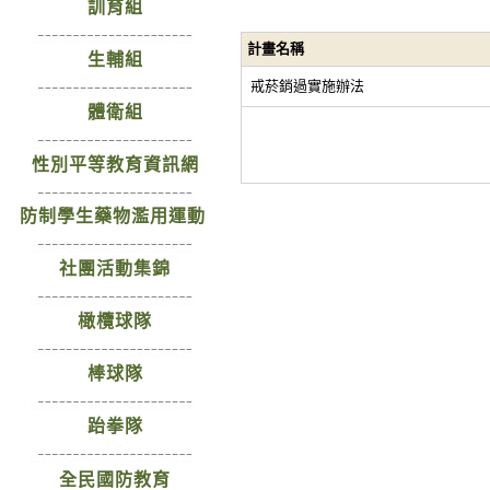
訓育組
計畫名稱
生輔組
戒菸銷過實施辦法
體衛組
性別平等教育資訊網
防制學生藥物濫用運動
社團活動集錦
橄欖球隊
棒球隊
跆拳隊
全民國防教育