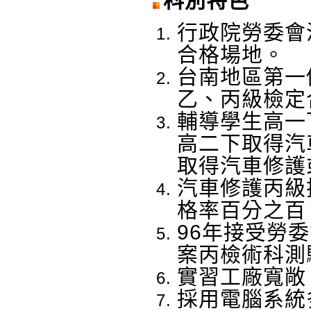
科別特色
行政院勞委會
合格場地。
台南地區第一
乙、丙級檢定
輔導學生高一
高二下取得汽
取得汽車修護
汽車修護丙級
格率百分之百
96年接受勞
案丙檢術科測
實習工廠寬敞
採用電腦系統