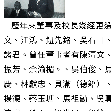
歷年來董事及校長幾經更
文、江鴻、鈕先銘、吳石目
諸君。曾任董事者有陳清文
振芳、余渝楣。、吳伯俊、
慶、林獻忠、貝滿（德籍）
揚德、蔡玉塘、馬祖勳、吳