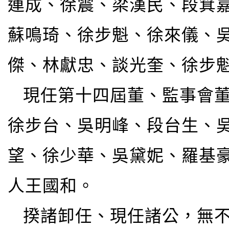
連成、徐震、梁漢民、段箕
蘇鳴琦、徐步魁、徐來儀、
傑、林獻忠、談光奎、徐步
現任第十四屆董、監事會
徐步台、吳明峰、段台生、
望、徐少華、吳黛妮、羅基
人王國和。
揆諸卸任、現任諸公，無