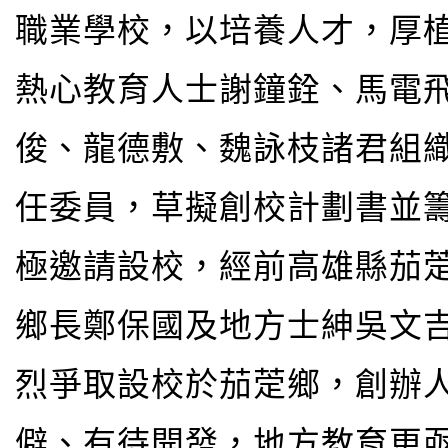
職業學校，以培養人才，厚
熱心教育人士謝鐘銓、馬電
俊、龍德敷、魏詠枝諸君組
任委員，草擬創校計劃書並
極邀請設校，經前高雄縣茄
鄉長鄭保國及地方士紳吳文
烈爭取設校於茄萣鄉，創辦
僻、有待開發，地方教育更