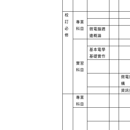
校
訂
專業
必
科目
微電腦週
修
邊概論
基本電學
基礎實作
實習
科目
微電
構
資訊
專業
科目