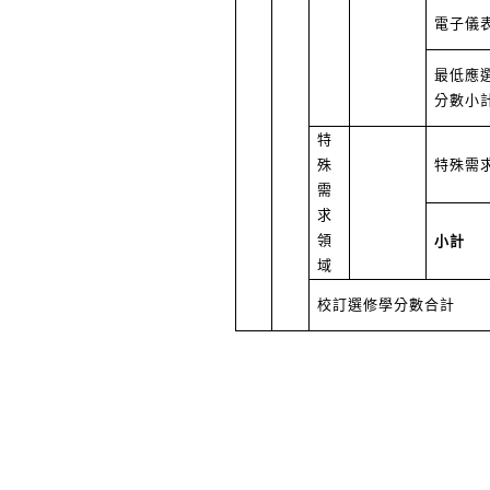
電子儀
最低應
分數小
特
殊
特殊需
需
求
領
小計
域
校訂選修學分數合計