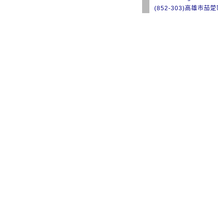
(852-303)高雄市茄萣