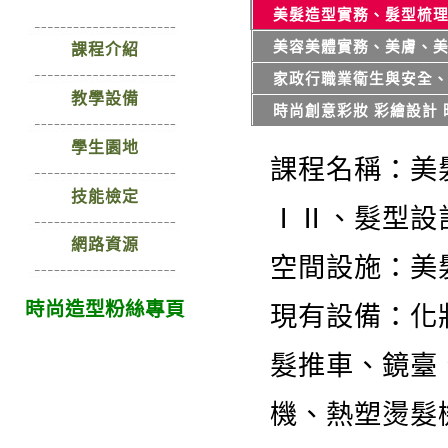
師資陣容
美髮造型實務、髮型梳
美容美體實務、美膚、
課程介紹
家政行職業衛生與安全
教學設備
時尚創意彩妝 彩繪設計
學生園地
課程名稱：美
技能檢定
ⅠⅡ、髮型設
網路資源
空間設施：美
時尚造型粉絲專頁
現有設備：化
髮推車、鏡臺
機、熱塑燙髮