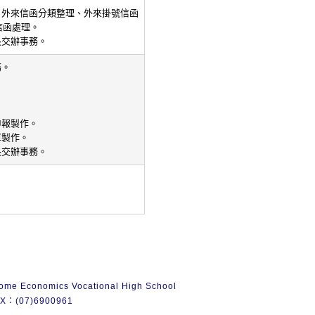
：外來信函分類整理、外來掛號信函
信函處理。
長交辦事務。
務。
。
申報製作。
單製作。
長交辦事務。
Home Economics Vocational High School
：(07)6900961