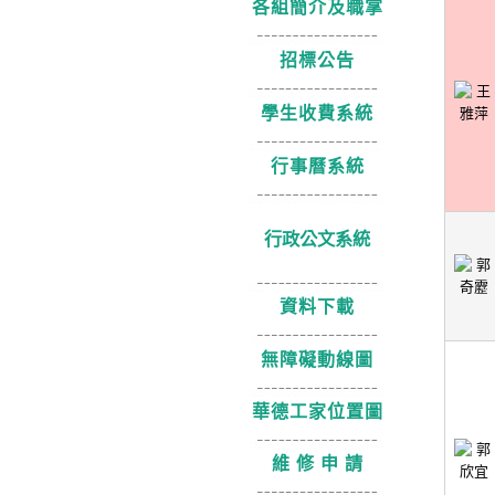
各組簡介及職掌
招標公告
學生收費系統
行事曆系統
行政公文系統
資料下載
無障礙動線圖
華德工家位置圖
維 修 申 請