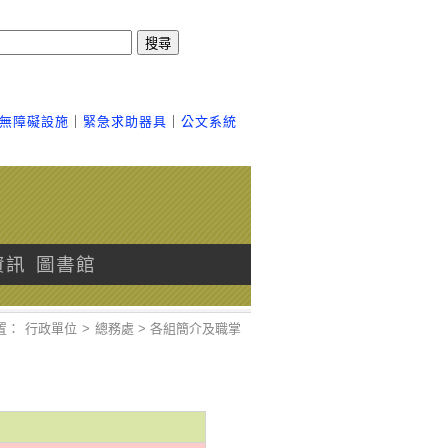
搜尋
無障礙設施
｜
緊急求助器具
｜
公文系統
資訊
圖書館
置：
行政單位
>
總務處 > 各組簡介及職掌