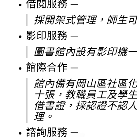
借閱服務 ─
採開架式管理，師生
影印服務 ─
圖書館內設有影印機
館際合作 ─
館內備有岡山區社區
十張，教職員工及學
借書證，採認證不認
理。
諮詢服務 ─