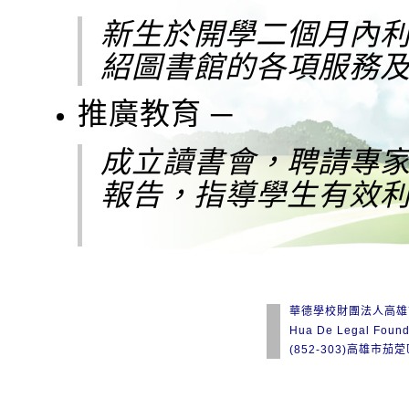
新生於開學二個月內
紹圖書館的各項服務
推廣教育 ─
成立讀書會，聘請專
報告，指導學生有效
華德學校財團法人高雄
Hua De Legal Found
(852-303)高雄市茄萣