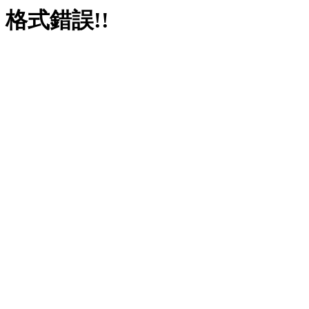
格式錯誤!!